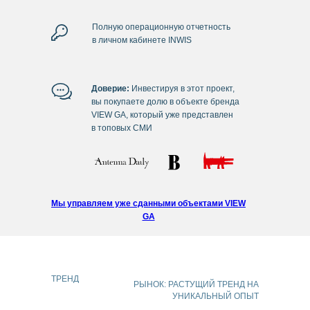
Полную операционную отчетность
в личном кабинете INWIS
Доверие:
Инвестируя в этот проект,
вы покупаете долю в объекте бренда
VIEW GA, который уже представлен
в топовых СМИ
Мы управляем уже сданными объектами VIEW
GA
ТРЕНД
РЫНОК: РАСТУЩИЙ ТРЕНД НА
УНИКАЛЬНЫЙ ОПЫТ