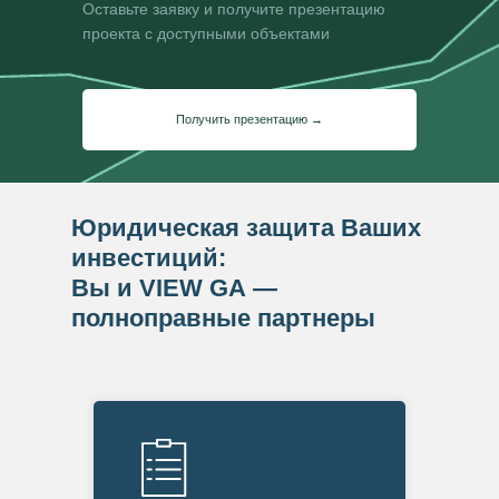
Оставьте заявку и получите презентацию
проекта с доступными объектами
Получить презентацию →
Юридическая защита Ваших
инвестиций:
Вы и VIEW GA —
полноправные партнеры