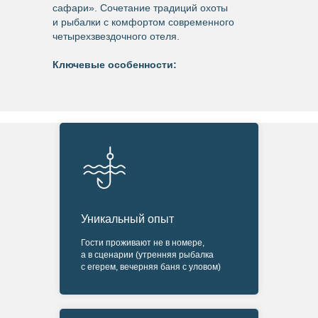
сафари». Сочетание традиций охоты
и рыбалки с комфортом современного
четырехзвездочного отеля.
Ключевые особенности:
Уникальный опыт
Гости проживают не в номере,
а в сценарии (утренняя рыбалка
с егерем, вечерняя баня с уловом)