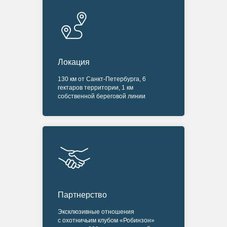
Локация
130 км от Санкт-Петербурга, 6
гектаров территории, 1 км
собственной береговой линии
Партнерство
Эксклюзивные отношения
с охотничьим клубом «Робинзон»