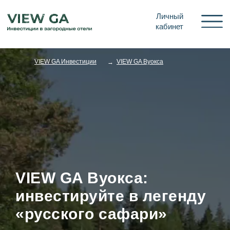
Личный
кабинет
VIEW GA Инвестиции
VIEW GA Вуокса
→
VIEW GA Вуокса:
инвестируйте в легенду
«русского сафари»