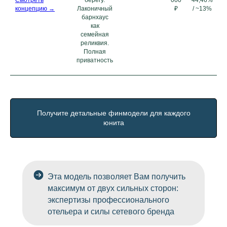
Смотреть
берегу.
000
44,46%
концепцию →
Лаконичный
₽
/ ~13%
барнхаус
как
семейная
реликвия.
Полная
приватность
Получите детальные финмодели для каждого
юнита
Эта модель позволяет Вам получить
максимум от двух сильных сторон:
экспертизы профессионального
отельера и силы сетевого бренда