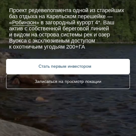
Проект редевелопмента одной из старейших
баз отдыха на Карельском перешейке —
«
Робинзон
» в загородный курорт 4*. Ваш
актив с собственной береговой линией
и видом на острова системы рек и озер
Вуокса с эксклюзивным доступом
к охотничьим угодьям 200+ГА
Стать первым инвестором
Записаться на просмотр локации