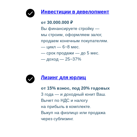
Инвестиции в девелопмент
от 30.000.000 ₽
Вы финансируете стройку —
мы строим, оформляем залог,
продаем конечным покупателям.
— цикл — 6−8 мес.
— срок продажи — до 5 мес.
— доход — 25−37%
Лизинг для юрлиц
от 15% взнос, под 20% годовых
3 года — и доходный юнит Ваш.
Вычет по НДС и налогу
на прибыль в комплекте.
Выкуп на физлицо или продажа
через сублизинг.