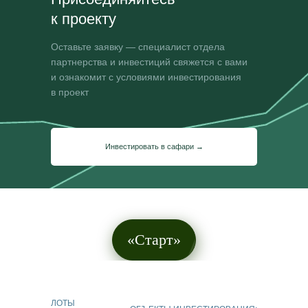
к проекту
Оставьте заявку — специалист отдела
партнерства и инвестиций свяжется с вами
и ознакомит с условиями инвестирования
в проект
Инвестировать в сафари →
«Старт»
ЛОТЫ