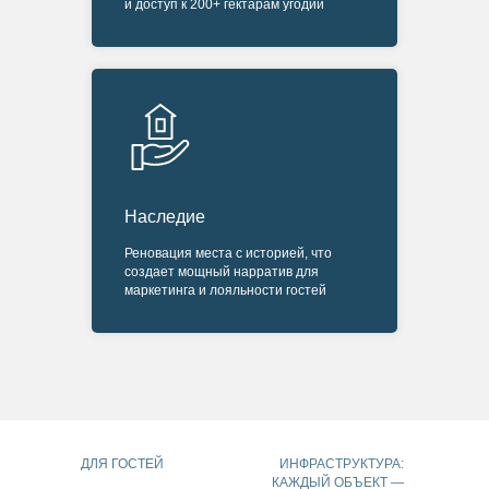
и доступ к 200+ гектарам угодий
Наследие
Реновация места с историей, что
создает мощный нарратив для
маркетинга и лояльности гостей
ДЛЯ ГОСТЕЙ
ИНФРАСТРУКТУРА:
КАЖДЫЙ ОБЪЕКТ —