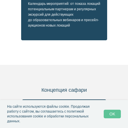
Календарь мероприятий: от показа локаций
потенциальным партнерам и регулярных
экскурсий для действующих
до образовательных вебинаров и пресейл-
аукционов новых локаций
Концепция сафари
На сайте используются файлы cookie. Продолжая
Посмотреть видео о проекте →
работу с сайтом, вы соглашаетесь
с политикой
OK
использования cookie и обработки персональных
данных.